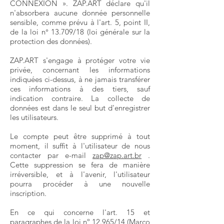
CONNEXION ». ZAP.ART déclare qu'il
n'absorbera aucune donnée personnelle
sensible, comme prévu à l'art. 5, point II,
de la loi n° 13.709/18 (loi générale sur la
protection des données).
ZAP.ART s'engage à protéger votre vie
privée, concernant les informations
indiquées ci-dessus, à ne jamais transférer
ces informations à des tiers, sauf
indication contraire. La collecte de
données est dans le seul but d'enregistrer
les utilisateurs.
Le compte peut être supprimé à tout
moment, il suffit à l'utilisateur de nous
contacter par e-mail
zap@zap.art.br
.
Cette suppression se fera de manière
irréversible, et à l'avenir, l'utilisateur
pourra procéder à une nouvelle
inscription.
En ce qui concerne l'art. 15 et
paragraphes de la loi nº 12.965/14 (Marco