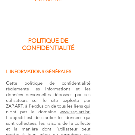
POLITIQUE DE
CONFIDENTIALITÉ
I. INFORMATIONS GÉNÉRALES
Cette politique de confidentialité
réglemente les informations et les
données personnelles déposées par ses
utilisateurs sur le site exploité par
ZAP.ART, à l'exclusion de tous les liens qui
n'ont pas le domaine
www.zap.art.br.
L'objectif est de clarifier les données qui
sont collectées, les raisons de la collecte
et la manière dont l'utilisateur peut
mettre à jour, gérer ou supprimer ces